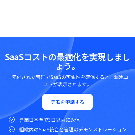
SaaSコストの最適化を実現しまし
ょう。
一元化された管理でSaaSの可視性を確保すると、漏洩コ
ストが表示されます。
デモを申請する
営業日基準で3日以内に返信
組織内のSaaS統合と管理のデモンストレーション