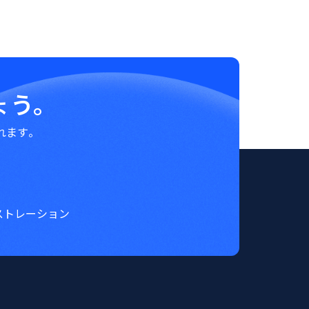
ょう。
れます。
ストレーション