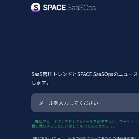
SaaS管理トレンドとSPACE SaaSOpsのニュ
します。
「購読する」ボタンを押してEメールを送信すると、マーケティ
報を受信することに同意したものと見なされます。
SPACE SaaSOpsは、以下の内容に従ってあなたの情報を収