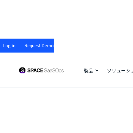
Log in
Request Demo
製品
ソリューシ