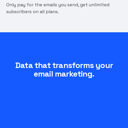
Only pay for the emails you send, get unlimited
subscribers on all plans.
Data that transforms your
email marketing.
Get detailed performance reports