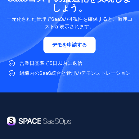
しょう。
一元化された管理でSaaSの可視性を確保すると、漏洩コ
ストが表示されます。
デモを申請する
営業日基準で3日以内に返信
組織内のSaaS統合と管理のデモンストレーション